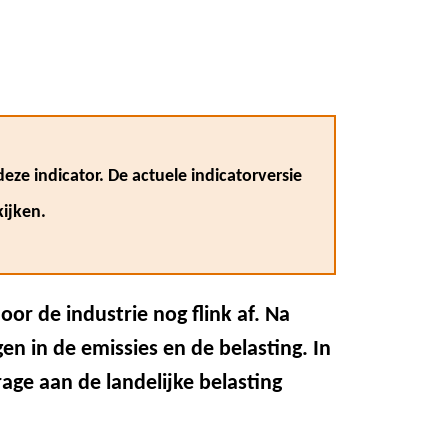
eze indicator. De actuele indicatorversie
ijken.
r de industrie nog flink af. Na
gen in de emissies en de belasting. In
age aan de landelijke belasting