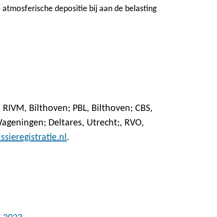
e atmosferische depositie bij aan de belasting
4. RIVM, Bilthoven; PBL, Bilthoven; CBS,
ageningen; Deltares, Utrecht;, RVO,
sieregistratie.nl
.