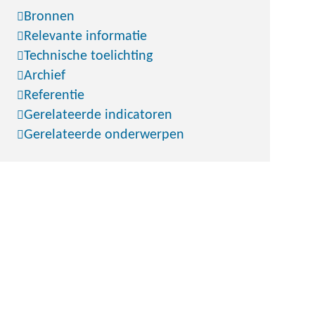
Bronnen
Relevante informatie
Technische toelichting
Archief
Referentie
Gerelateerde indicatoren
Gerelateerde onderwerpen