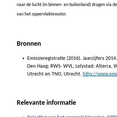
naar de lucht (in binnen- en buitenland) dragen via d
van het oppervlaktewater.
Bronnen
Emissieregistratie (2016). Jaarcijfers 201
Den Haag; RWS- WVL, Lelystad; Alterra, W
Utrecht en TNO, Utrecht.
http://www.emis
Relevante informatie