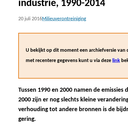
industrie, 1990-2014
20 juli 2016
Milieuverontreiniging
U bekijkt op dit moment een archiefversie van d
met recentere gegevens kunt u via deze
link
bek
Tussen 1990 en 2000 namen de emissies doo
2000 zijn er nog slechts kleine veranderin
verhouding tot andere bronnen is de bijdr
gering.