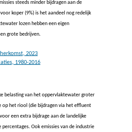
missies steeds minder bijdragen aan de
 voor koper (9%) is het aandeel nog redelijk
laktewater lozen hebben een eigen
 en grote bedrijven.
 herkomst, 2023
laties, 1980-2016
ijke belasting van het oppervlaktewater groter
p het riool (die bijdragen via het effluent
oor een extra bijdrage aan de landelijke
percentages. Ook emissies van de industrie