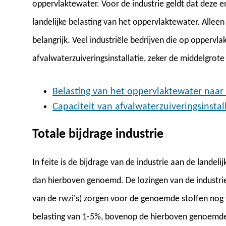
oppervlaktewater. Voor de industrie geldt dat deze e
landelijke belasting van het oppervlaktewater. Alleen
belangrijk. Veel industriële bedrijven die op opperv
afvalwaterzuiveringsinstallatie, zeker de middelgrote
Belasting van het oppervlaktewater naar
Capaciteit van afvalwaterzuiveringsinstal
Totale bijdrage industrie
In feite is de bijdrage van de industrie aan de landel
dan hierboven genoemd. De lozingen van de industrie o
van de rwzi's) zorgen voor de genoemde stoffen nog v
belasting van 1-5%, bovenop de hierboven genoemde 