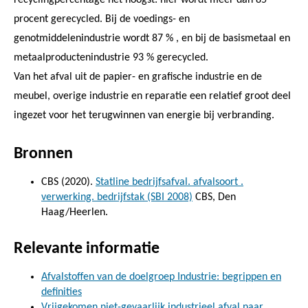
procent gerecycled. Bij de voedings- en
genotmiddelenindustrie wordt 87 % , en bij de basismetaal en
metaalproductenindustrie 93 % gerecycled.
Van het afval uit de papier- en grafische industrie en de
meubel, overige industrie en reparatie een relatief groot deel
ingezet voor het terugwinnen van energie bij verbranding.
Bronnen
CBS (2020).
Statline bedrijfsafval. afvalsoort .
verwerking. bedrijfstak (SBI 2008)
CBS, Den
Haag/Heerlen.
Relevante informatie
Afvalstoffen van de doelgroep Industrie: begrippen en
definities
Vrijgekomen niet-gevaarlijk industrieel afval naar