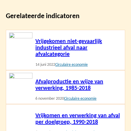
Gerelateerde indicatoren
Lees
Vrijgekomen niet-gevaarlijk
meer
industrieel afval naar
afvalcategorie
14 juni 2022
Circulaire economie
Lees
Afvalproductie en wijze van
meer
verwerking, 1985-2018
6 november 2020
Circulaire economie
Lees
Vrijkomen en verwerking van afval
meer
per doelgroep, 1990-2018