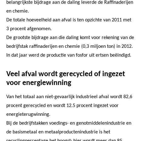
belangrijkste bijdrage aan de daling leverde de Raffinaderijen
en chemie.
De totale hoeveelheid aan afval is ten opzichte van 2011 met
3 procent afgenomen.
De grootste bijdrage aan die daling komt voor rekening van de
bedrijfstak raffinaderijen en chemie (0,3 miljoen ton) in 2012.
In dat jaar werd de productie van fosfor uit ertsen beëindigd.
Veel afval wordt gerecycled of ingezet
voor energiewinning
Van het totaal aan niet-gevaarlijk industrieel afval wordt 82,6
procent gerecycled en wordt 12.5 procent ingezet voor
energieterugwinning.
Bij de bedrijfstakken voedings- en genotmiddelenindustrie en
de basismetaal en metaalproductenindustrie is het
recyclingpercentage het hoogst: hier wordt meer dan 85