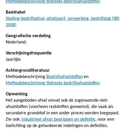
Methodebeschrijving tijdreeks bedrijfsafvalstoffen
Basistabel
Statline bedrijfsafval; afvalsoort, verwerking, bedrijfstak (SBI
2008)
Geografische verdeling
Nederland;
Verschijningsfrequentie
Jaarlijks
Achtergrondliteratuur
Methodebeschrijving
Bedrijfsafvalstoffen
en
Methodebeschrijving tijdreeks bedrijfsafvalstoffen
Opmerking
Het aangeboden afval omvat ook de zogenaamde niet-
afvalstoffen (voorheen reststoffen genoemd), die vaak als
secundaire grondstof in een ander proces worden toegepast.
Zie ook:
Industrieel afval: begrippen en definitie
, voor een
toelichting op de gehanteerde indelingen en definities.