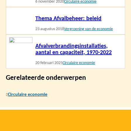
6 november 2020
Circulaire economie
Lees
Thema Afvalbeheer: beleid
meer
23 augustus 2018
Vergroening van de economie
Lees
Afvalverbrandingsinstallaties,
meer
aantal en capaciteit, 1970-2022
20 februari 2025
Circulaire economie
Gerelateerde onderwerpen
Circulaire economie