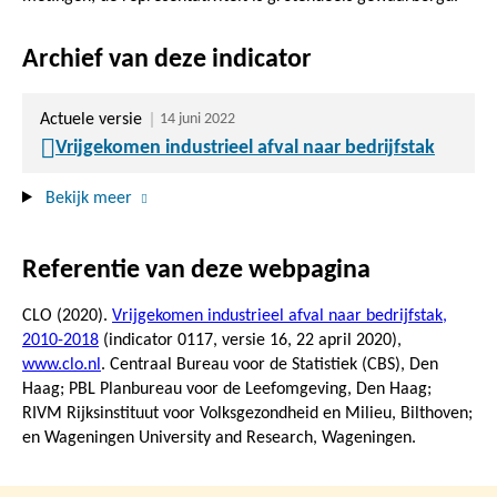
Archief van deze indicator
Actuele versie
14 juni 2022
Vrijgekomen industrieel afval naar bedrijfstak
Bekijk meer
Referentie van deze webpagina
CLO (2020).
Vrijgekomen industrieel afval naar bedrijfstak,
2010-2018
(indicator 0117, versie 16,
22 april 2020
),
www.clo.nl
. Centraal Bureau voor de Statistiek (CBS), Den
Haag; PBL Planbureau voor de Leefomgeving, Den Haag;
RIVM Rijksinstituut voor Volksgezondheid en Milieu, Bilthoven;
en Wageningen University and Research, Wageningen.