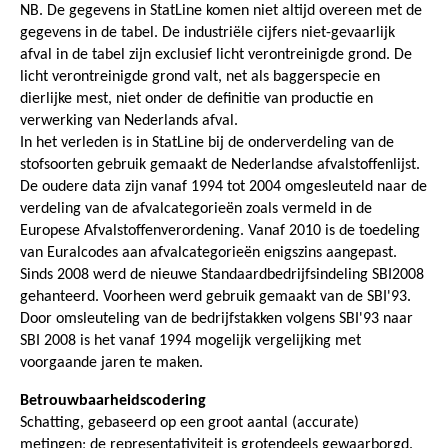
NB. De gegevens in StatLine komen niet altijd overeen met de
gegevens in de tabel. De industriële cijfers niet-gevaarlijk
afval in de tabel zijn exclusief licht verontreinigde grond. De
licht verontreinigde grond valt, net als baggerspecie en
dierlijke mest, niet onder de definitie van productie en
verwerking van Nederlands afval.
In het verleden is in StatLine bij de onderverdeling van de
stofsoorten gebruik gemaakt de Nederlandse afvalstoffenlijst.
De oudere data zijn vanaf 1994 tot 2004 omgesleuteld naar de
verdeling van de afvalcategorieën zoals vermeld in de
Europese Afvalstoffenverordening. Vanaf 2010 is de toedeling
van Euralcodes aan afvalcategorieën enigszins aangepast.
Sinds 2008 werd de nieuwe Standaardbedrijfsindeling SBI2008
gehanteerd. Voorheen werd gebruik gemaakt van de SBI'93.
Door omsleuteling van de bedrijfstakken volgens SBI'93 naar
SBI 2008 is het vanaf 1994 mogelijk vergelijking met
voorgaande jaren te maken.
Betrouwbaarheidscodering
Schatting, gebaseerd op een groot aantal (accurate)
metingen; de representativiteit is grotendeels gewaarborgd.