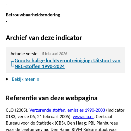
-
Betrouwbaarheidscodering
-
Archief van deze indicator
Actuele versie
5 februari 2026
Grootschalige luchtverontreiniging: Uitstoot van
NEC-stoffen 1990-2024
Bekijk meer
Referentie van deze webpagina
CLO (2005).
Verzurende stoffen: emissies 1990-2003
(indicator
0183, versie 06,
21 februari 2005
),
www.clo.nl
. Centraal
Bureau voor de Statistiek (CBS), Den Haag; PBL Planbureau
voor de Leefomgeving, Den Haag; RIVM Rijksinstituut voor