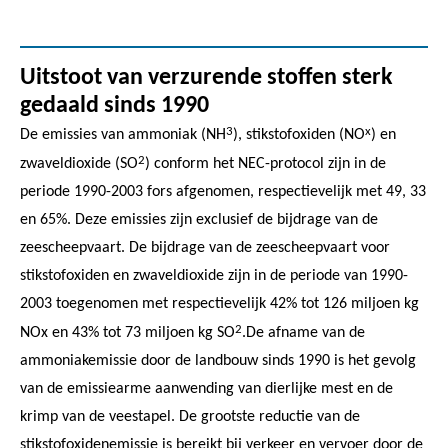
Uitstoot van verzurende stoffen sterk
gedaald sinds 1990
3
x
De emissies van ammoniak (NH
), stikstofoxiden (NO
) en
2
zwaveldioxide (SO
) conform het NEC-protocol zijn in de
periode 1990-2003 fors afgenomen, respectievelijk met 49, 33
en 65%. Deze emissies zijn exclusief de bijdrage van de
zeescheepvaart. De bijdrage van de zeescheepvaart voor
stikstofoxiden en zwaveldioxide zijn in de periode van 1990-
2003 toegenomen met respectievelijk 42% tot 126 miljoen kg
2
NOx en 43% tot 73 miljoen kg SO
.De afname van de
ammoniakemissie door de landbouw sinds 1990 is het gevolg
van de emissiearme aanwending van dierlijke mest en de
krimp van de veestapel. De grootste reductie van de
stikstofoxidenemissie is bereikt bij verkeer en vervoer door de