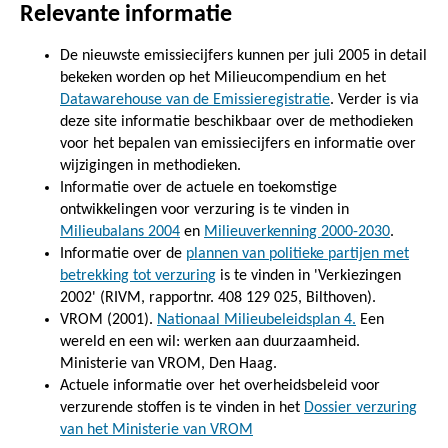
Relevante informatie
De nieuwste emissiecijfers kunnen per juli 2005 in detail
bekeken worden op het Milieucompendium en het
Datawarehouse van de Emissieregistratie
. Verder is via
deze site informatie beschikbaar over de methodieken
voor het bepalen van emissiecijfers en informatie over
wijzigingen in methodieken.
Informatie over de actuele en toekomstige
ontwikkelingen voor verzuring is te vinden in
Milieubalans 2004
en
Milieuverkenning 2000-2030
.
Informatie over de
plannen van politieke partijen met
betrekking tot verzuring
is te vinden in 'Verkiezingen
2002' (RIVM, rapportnr. 408 129 025, Bilthoven).
VROM (2001).
Nationaal Milieubeleidsplan 4.
Een
wereld en een wil: werken aan duurzaamheid.
Ministerie van VROM, Den Haag.
Actuele informatie over het overheidsbeleid voor
verzurende stoffen is te vinden in het
Dossier verzuring
van het Ministerie van VROM