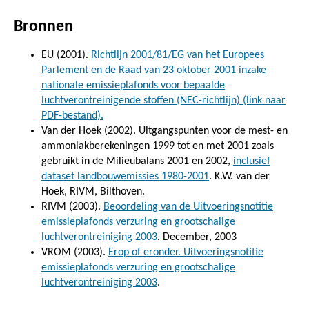
Bronnen
EU (2001).
Richtlijn 2001/81/EG van het Europees
Parlement en de Raad van 23 oktober 2001 inzake
nationale emissieplafonds voor bepaalde
luchtverontreinigende stoffen (NEC-richtlijn) (link naar
PDF-bestand).
Van der Hoek (2002). Uitgangspunten voor de mest- en
ammoniakberekeningen 1999 tot en met 2001 zoals
gebruikt in de Milieubalans 2001 en 2002,
inclusief
dataset landbouwemissies 1980-2001
. K.W. van der
Hoek, RIVM, Bilthoven.
RIVM (2003).
Beoordeling van de Uitvoeringsnotitie
emissieplafonds verzuring en grootschalige
luchtverontreiniging 2003
. December, 2003
VROM (2003).
Erop of eronder. Uitvoeringsnotitie
emissieplafonds verzuring en grootschalige
luchtverontreiniging 2003
.