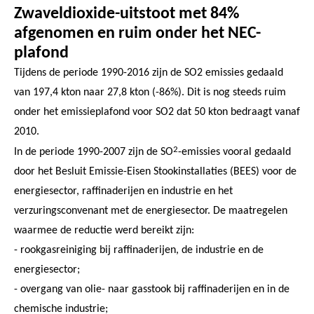
Zwaveldioxide-uitstoot met 84%
afgenomen en ruim onder het NEC-
plafond
Tijdens de periode 1990-2016 zijn de SO2 emissies gedaald
van 197,4 kton naar 27,8 kton (-86%). Dit is nog steeds ruim
onder het emissieplafond voor SO2 dat 50 kton bedraagt vanaf
2010.
2
In de periode 1990-2007 zijn de SO
-emissies vooral gedaald
door het Besluit Emissie-Eisen Stookinstallaties (BEES) voor de
energiesector, raffinaderijen en industrie en het
verzuringsconvenant met de energiesector. De maatregelen
waarmee de reductie werd bereikt zijn:
- rookgasreiniging bij raffinaderijen, de industrie en de
energiesector;
- overgang van olie- naar gasstook bij raffinaderijen en in de
chemische industrie;