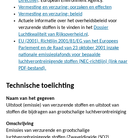
Directive)
. European Environment Agency.
Vermesting en verzuring: oorzaken en effecten
Vermesting en verzuring: beleid
Actuele informatie over het overheidsbeleid voor
verzurende stoffen is te vinden in het
Dossier
Luchtkwaliteit van Rijksoverheid.nl
.
EU (2001). Richtlijn 2001/81/EG van het Europees
Parlement en de Raad van 23 oktober 2001 inzake
nationale emissieplafonds voor bepaalde
luchtverontreinigende stoffen (NEC-richtlijn) (link naar
PDF-bestand).
Technische toelichting
Naam van het gegeven
Uitstoot (emissie) van verzurende stoffen en uitstoot van
stoffen die bijdragen aan grootschalige luchtverontreiniging
Omschrijving
Emissies van verzurende en grootschalige
luchtverontreinigende stoffen (Zwaveldioxide (SO2),