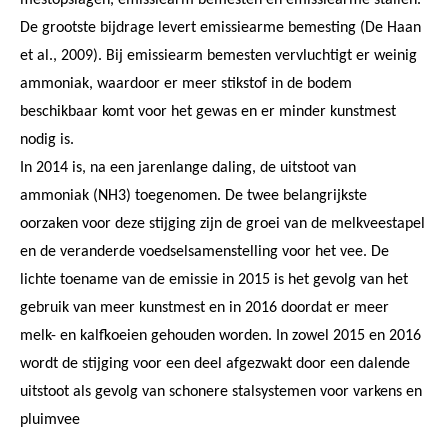
De grootste bijdrage levert emissiearme bemesting (De Haan
et al., 2009). Bij emissiearm bemesten vervluchtigt er weinig
ammoniak, waardoor er meer stikstof in de bodem
beschikbaar komt voor het gewas en er minder kunstmest
nodig is.
In 2014 is, na een jarenlange daling, de uitstoot van
ammoniak (NH3) toegenomen. De twee belangrijkste
oorzaken voor deze stijging zijn de groei van de melkveestapel
en de veranderde voedselsamenstelling voor het vee. De
lichte toename van de emissie in 2015 is het gevolg van het
gebruik van meer kunstmest en in 2016 doordat er meer
melk- en kalfkoeien gehouden worden. In zowel 2015 en 2016
wordt de stijging voor een deel afgezwakt door een dalende
uitstoot als gevolg van schonere stalsystemen voor varkens en
pluimvee