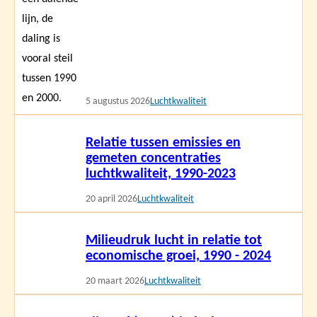
5 augustus 2026
Luchtkwaliteit
Lees
Relatie tussen emissies en
meer
gemeten concentraties
luchtkwaliteit, 1990-2023
20 april 2026
Luchtkwaliteit
Lees
Milieudruk lucht in relatie tot
meer
economische groei, 1990 - 2024
20 maart 2026
Luchtkwaliteit
Lees