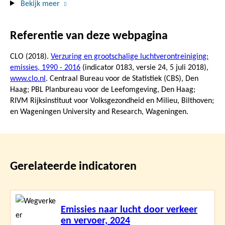
Bekijk meer
Referentie van deze webpagina
CLO (2018).
Verzuring en grootschalige luchtverontreiniging:
emissies, 1990 - 2016
(indicator 0183, versie 24,
5 juli 2018
),
www.clo.nl
. Centraal Bureau voor de Statistiek (CBS), Den
Haag; PBL Planbureau voor de Leefomgeving, Den Haag;
RIVM Rijksinstituut voor Volksgezondheid en Milieu, Bilthoven;
en Wageningen University and Research, Wageningen.
Gerelateerde indicatoren
Lees
Emissies naar lucht door verkeer
meer
en vervoer, 2024