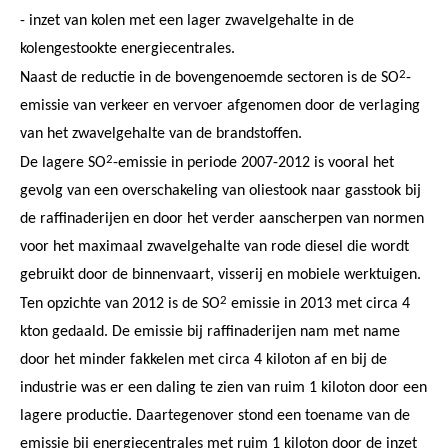
- inzet van kolen met een lager zwavelgehalte in de
kolengestookte energiecentrales.
2
Naast de reductie in de bovengenoemde sectoren is de SO
-
emissie van verkeer en vervoer afgenomen door de verlaging
van het zwavelgehalte van de brandstoffen.
2
De lagere SO
-emissie in periode 2007-2012 is vooral het
gevolg van een overschakeling van oliestook naar gasstook bij
de raffinaderijen en door het verder aanscherpen van normen
voor het maximaal zwavelgehalte van rode diesel die wordt
gebruikt door de binnenvaart, visserij en mobiele werktuigen.
2
Ten opzichte van 2012 is de SO
emissie in 2013 met circa 4
kton gedaald. De emissie bij raffinaderijen nam met name
door het minder fakkelen met circa 4 kiloton af en bij de
industrie was er een daling te zien van ruim 1 kiloton door een
lagere productie. Daartegenover stond een toename van de
emissie bij energiecentrales met ruim 1 kiloton door de inzet