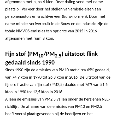
afgenomen met bijna 4 kton. Deze daling vond met name
plaats bij Verkeer door het stellen van emissie-eisen aan
personenauto's en vrachtverkeer (Euro-normen). Door met
name minder verfverbruik in de Bouw en de Industrie zijn de
totale NMVOS-emissies ten opzichte van 2015 in 2016
afgenomen met ruim 8 kton.
Fijn stof (PM
/PM
) uitstoot flink
10
2.5
gedaald sinds 1990
Sinds 1990 zijn de emissies van PM10 met circa 65% gedaald,
van 74,9 kton in 1990 tot 26,3 kton in 2016. De uitstoot van de
fijnere fractie van fijn stof (PM2,5) daalde met 76% van 51,6
kton in 1990 tot 12,5 kton in 2016.
Alleen de emissies van PM2,5 vallen onder de herzienen NEC-
richtlijn. De afname van de emissies van PM10 en PM2,5
heeft vooral plaatsgevonden bij de bedrijven en het