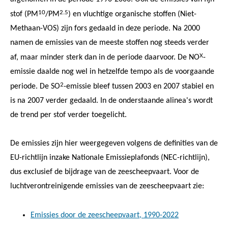
10
2.5
stof (PM
/PM
) en vluchtige organische stoffen (Niet-
Methaan-VOS) zijn fors gedaald in deze periode. Na 2000
namen de emissies van de meeste stoffen nog steeds verder
X
af, maar minder sterk dan in de periode daarvoor. De NO
-
emissie daalde nog wel in hetzelfde tempo als de voorgaande
2
periode. De SO
-emissie bleef tussen 2003 en 2007 stabiel en
is na 2007 verder gedaald. In de onderstaande alinea's wordt
de trend per stof verder toegelicht.
De emissies zijn hier weergegeven volgens de definities van de
EU-richtlijn inzake Nationale Emissieplafonds (NEC-richtlijn),
dus exclusief de bijdrage van de zeescheepvaart. Voor de
luchtverontreinigende emissies van de zeescheepvaart zie:
Emissies door de zeescheepvaart, 1990-2022