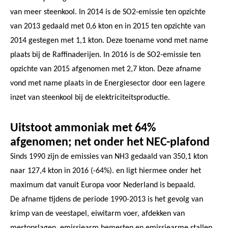
van meer steenkool. In 2014 is de SO2-emissie ten opzichte
van 2013 gedaald met 0,6 kton en in 2015 ten opzichte van
2014 gestegen met 1,1 kton. Deze toename vond met name
plaats bij de Raffinaderijen. In 2016 is de SO2-emissie ten
opzichte van 2015 afgenomen met 2,7 kton. Deze afname
vond met name plaats in de Energiesector door een lagere
inzet van steenkool bij de elektriciteitsproductie.
Uitstoot ammoniak met 64%
afgenomen; net onder het NEC-plafond
Sinds 1990 zijn de emissies van NH3 gedaald van 350,1 kton
naar 127,4 kton in 2016 (-64%). en ligt hiermee onder het
maximum dat vanuit Europa voor Nederland is bepaald.
De afname tijdens de periode 1990-2013 is het gevolg van
krimp van de veestapel, eiwitarm voer, afdekken van
mestopslagen, emissiearm bemesten en emissiearme stallen.