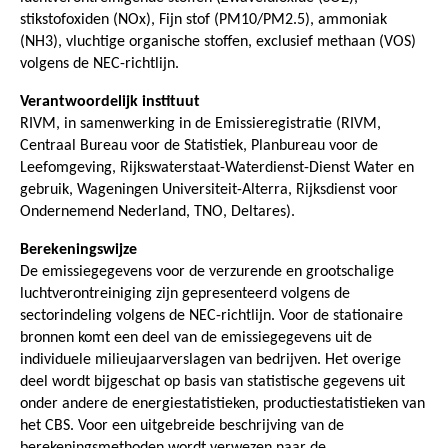
stikstofoxiden (NOx), Fijn stof (PM10/PM2.5), ammoniak
(NH3), vluchtige organische stoffen, exclusief methaan (VOS)
volgens de NEC-richtlijn.
Verantwoordelijk instituut
RIVM, in samenwerking in de Emissieregistratie (RIVM,
Centraal Bureau voor de Statistiek, Planbureau voor de
Leefomgeving, Rijkswaterstaat-Waterdienst-Dienst Water en
gebruik, Wageningen Universiteit-Alterra, Rijksdienst voor
Ondernemend Nederland, TNO, Deltares).
Berekeningswijze
De emissiegegevens voor de verzurende en grootschalige
luchtverontreiniging zijn gepresenteerd volgens de
sectorindeling volgens de NEC-richtlijn. Voor de stationaire
bronnen komt een deel van de emissiegegevens uit de
individuele milieujaarverslagen van bedrijven. Het overige
deel wordt bijgeschat op basis van statistische gegevens uit
onder andere de energiestatistieken, productiestatistieken van
het CBS. Voor een uitgebreide beschrijving van de
berekeningsmethoden wordt verwezen naar de