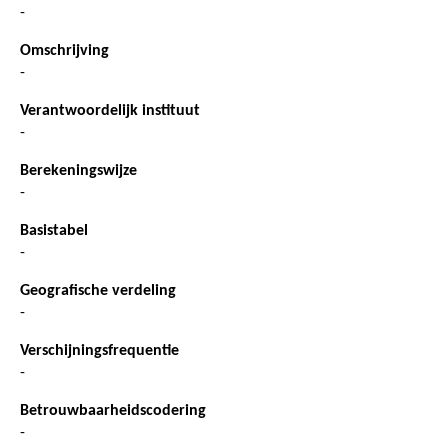
-
Omschrijving
-
Verantwoordelijk instituut
-
Berekeningswijze
-
Basistabel
-
Geografische verdeling
-
Verschijningsfrequentie
-
Betrouwbaarheidscodering
-