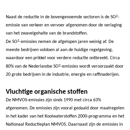
2
Naast de reductie in de bovengenoemde sectoren is de SO
-
emissie van verkeer en vervoer afgenomen door de verlaging
van het zwavelgehalte van de brandstoffen.
2
De SO
-emissies nemen de afgelopen jaren weinig af. De
meeste bedrijven voldoen al aan de huidige regelgeving,
waardoor een prikkel voor verdere reductie ontbreekt. Circa
2
80% van de Nederlandse SO
-emissies wordt veroorzaakt door
20 grote bedrijven in de industrie, energie en raffinaderijen.
Vluchtige organische stoffen
De NMVOS-emissies zijn sinds 1990 met circa 63%
afgenomen. De emissies zijn vooral gedaald door maatregelen
in het kader van het Koolwaterstoffen 2000-programma en het
Nationaal Reductieplan NMVOS. Daarnaast zijn de emissies in