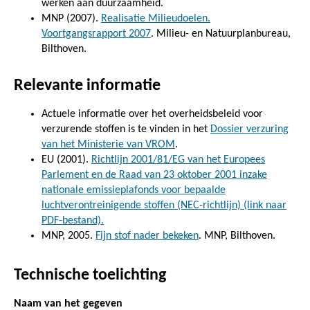
werken aan duurzaamheid.
MNP (2007).
Realisatie Milieudoelen.
Voortgangsrapport 2007
. Milieu- en Natuurplanbureau,
Bilthoven.
Relevante informatie
Actuele informatie over het overheidsbeleid voor
verzurende stoffen is te vinden in het
Dossier verzuring
van het Ministerie van VROM
.
EU (2001).
Richtlijn 2001/81/EG van het Europees
Parlement en de Raad van 23 oktober 2001 inzake
nationale emissieplafonds voor bepaalde
luchtverontreinigende stoffen (NEC-richtlijn) (link naar
PDF-bestand).
MNP, 2005.
Fijn stof nader bekeken
. MNP, Bilthoven.
Technische toelichting
Naam van het gegeven