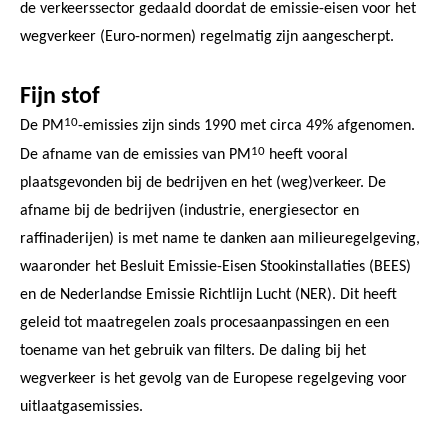
de verkeerssector gedaald doordat de emissie-eisen voor het
wegverkeer (Euro-normen) regelmatig zijn aangescherpt.
Fijn stof
10
De PM
-emissies zijn sinds 1990 met circa 49% afgenomen.
10
De afname van de emissies van PM
heeft vooral
plaatsgevonden bij de bedrijven en het (weg)verkeer. De
afname bij de bedrijven (industrie, energiesector en
raffinaderijen) is met name te danken aan milieuregelgeving,
waaronder het Besluit Emissie-Eisen Stookinstallaties (BEES)
en de Nederlandse Emissie Richtlijn Lucht (NER). Dit heeft
geleid tot maatregelen zoals procesaanpassingen en een
toename van het gebruik van filters. De daling bij het
wegverkeer is het gevolg van de Europese regelgeving voor
uitlaatgasemissies.