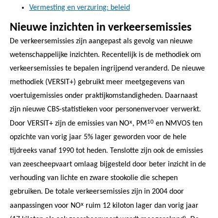
Vermesting en verzuring: beleid
Nieuwe inzichten in verkeersemissies
De verkeersemissies zijn aangepast als gevolg van nieuwe
wetenschappelijke inzichten. Recentelijk is de methodiek om
verkeersemissies te bepalen ingrijpend veranderd. De nieuwe
methodiek (VERSIT+) gebruikt meer meetgegevens van
voertuigemissies onder praktijkomstandigheden. Daarnaast
zijn nieuwe CBS-statistieken voor personenvervoer verwerkt.
x
10
Door VERSIT+ zijn de emissies van NO
, PM
en NMVOS ten
opzichte van vorig jaar 5% lager geworden voor de hele
tijdreeks vanaf 1990 tot heden. Tenslotte zijn ook de emissies
van zeescheepvaart omlaag bijgesteld door beter inzicht in de
verhouding van lichte en zware stookolie die schepen
gebruiken. De totale verkeersemissies zijn in 2004 door
x
aanpassingen voor NO
ruim 12 kiloton lager dan vorig jaar