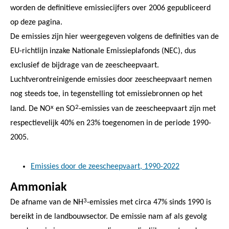
worden de definitieve emissiecijfers over 2006 gepubliceerd
op deze pagina.
De emissies zijn hier weergegeven volgens de definities van de
EU-richtlijn inzake Nationale Emissieplafonds (NEC), dus
exclusief de bijdrage van de zeescheepvaart.
Luchtverontreinigende emissies door zeescheepvaart nemen
nog steeds toe, in tegenstelling tot emissiebronnen op het
x
2
land. De NO
en SO
-emissies van de zeescheepvaart zijn met
respectievelijk 40% en 23% toegenomen in de periode 1990-
2005.
Emissies door de zeescheepvaart, 1990-2022
Ammoniak
3
De afname van de NH
-emissies met circa 47% sinds 1990 is
bereikt in de landbouwsector. De emissie nam af als gevolg