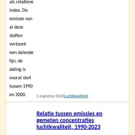
5 augustus 2026
Luchtkwaliteit
Lees
Relatie tussen emissies en
meer
gemeten concentraties
luchtkwaliteit, 1990-2023