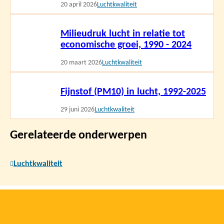
20 april 2026
Luchtkwaliteit
Lees
Milieudruk lucht in relatie tot
meer
economische groei, 1990 - 2024
20 maart 2026
Luchtkwaliteit
Lees
Fijnstof (PM10) in lucht, 1992-2025
meer
29 juni 2026
Luchtkwaliteit
Gerelateerde onderwerpen
Luchtkwaliteit