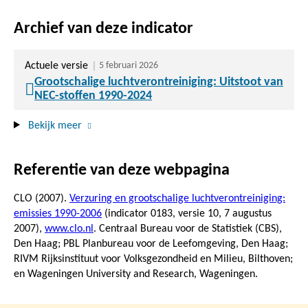
Archief van deze indicator
Actuele versie
5 februari 2026
Grootschalige luchtverontreiniging: Uitstoot van
NEC-stoffen 1990-2024
Bekijk meer
Referentie van deze webpagina
CLO (2007).
Verzuring en grootschalige luchtverontreiniging:
emissies 1990-2006
(indicator 0183, versie 10,
7 augustus
2007
),
www.clo.nl
. Centraal Bureau voor de Statistiek (CBS),
Den Haag; PBL Planbureau voor de Leefomgeving, Den Haag;
RIVM Rijksinstituut voor Volksgezondheid en Milieu, Bilthoven;
en Wageningen University and Research, Wageningen.