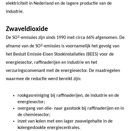
elektriciteit in Nederland en de lagere productie van de
industrie.
Zwaveldioxide
2
De SO
-emissies zijn sinds 1990 met circa 66% afgenomen. De
2
afname van de SO
-emissies is voornamelijk het gevolg van
het Besluit Emissie-Eisen Stookinstallaties (BEES) voor de
energiesector, raffinaderijen en industrie en het
verzuringsconvenant met de energiesector. De maatregelen
waarmee de reductie werd bereikt zijn:
rookgasreiniging bij raffinaderijen, de industrie en de
energiesector;
overgang van olie- naar gasstook bij raffinaderijen en in
de chemiesector;
inzet van kolen met een lager zwavelgehalte in de
kolengestookte energiecentrales.