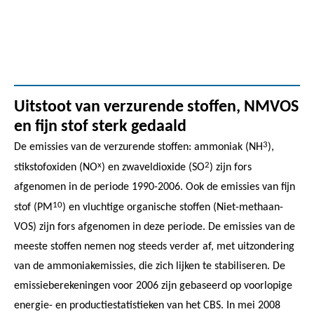
Uitstoot van verzurende stoffen, NMVOS
en fijn stof sterk gedaald
3
De emissies van de verzurende stoffen: ammoniak (NH
),
x
2
stikstofoxiden (NO
) en zwaveldioxide (SO
) zijn fors
afgenomen in de periode 1990-2006. Ook de emissies van fijn
10
stof (PM
) en vluchtige organische stoffen (Niet-methaan-
VOS) zijn fors afgenomen in deze periode. De emissies van de
meeste stoffen nemen nog steeds verder af, met uitzondering
van de ammoniakemissies, die zich lijken te stabiliseren. De
emissieberekeningen voor 2006 zijn gebaseerd op voorlopige
energie- en productiestatistieken van het CBS. In mei 2008