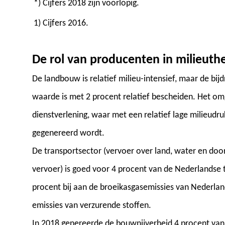
*) Cijfers 2018 zijn voorlopig.
1) Cijfers 2016.
De rol van producenten in milieuth
De landbouw is relatief milieu-intensief, maar de bi
waarde is met 2 procent relatief bescheiden. Het omg
dienstverlening, waar met een relatief lage milieud
gegenereerd wordt.
De transportsector (vervoer over land, water en doo
vervoer) is goed voor 4 procent van de Nederlandse
procent bij aan de broeikasgasemissies van Nederla
emissies van verzurende stoffen.
In 2018 genereerde de bouwnijverheid 4 procent van