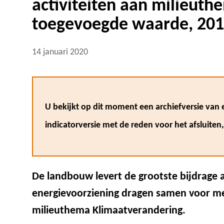
activiteiten aan milieuth
toegevoegde waarde, 20
14 januari 2020
U bekijkt op dit moment een archiefversie van e
indicatorversie met de reden voor het afsluiten
De landbouw levert de grootste bijdrage a
energievoorziening dragen samen voor mee
milieuthema Klimaatverandering.