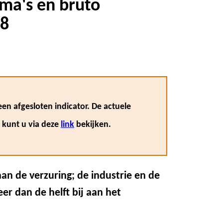
ema's en bruto
18
en afgesloten indicator. De actuele
, kunt u via deze
link
bekijken.
an de verzuring; de industrie en de
r dan de helft bij aan het