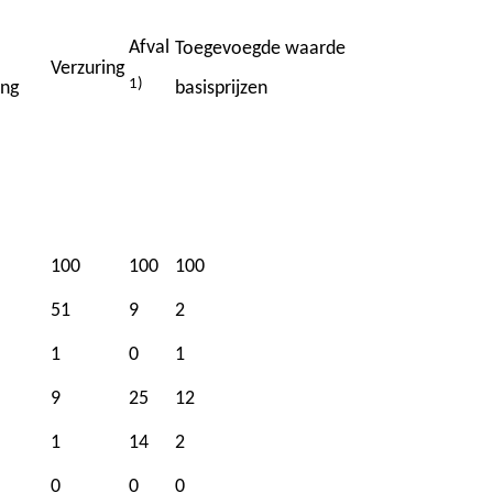
Afval
Toegevoegde waarde
Verzuring
1)
ing
basisprijzen
100
100
100
51
9
2
1
0
1
9
25
12
1
14
2
0
0
0