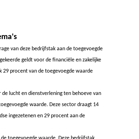
ema's
jdrage van deze bedrijfstak aan de toegevoegde
ekeerde geldt voor de financiële en zakelijke
ruk 29 procent van de toegevoegde waarde
r de lucht en dienstverlening ten behoeve van
 toegevoegde waarde. Deze sector draagt 14
ndse ingezetenen en 29 procent aan de
 de toegevoegde waarde. Deze bedrijfstak