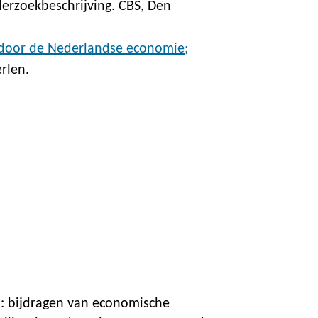
derzoekbeschrijving. CBS, Den
t door de Nederlandse economie;
rlen.
: bijdragen van economische