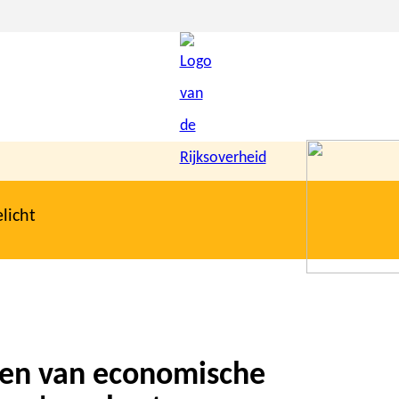
licht
gen van economische