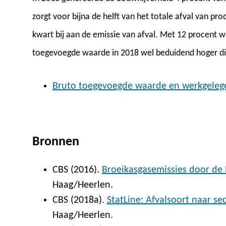
zorgt voor bijna de helft van het totale afval van p
kwart bij aan de emissie van afval. Met 12 procent w
toegevoegde waarde in 2018 wel beduidend hoger d
Bruto toegevoegde waarde en werkgeleg
Bronnen
CBS (2016).
Broeikasgasemissies door de
Haag/Heerlen.
CBS (2018a).
StatLine: Afvalsoort naar se
Haag/Heerlen.