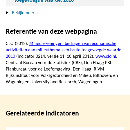
toegevoegde waarde, 2020
Bekijk meer
Referentie van deze webpagina
CLO (2012).
Milieurekeningen: bijdragen van economische
activiteiten aan milieuthema's en bruto toegevoegde waarde,
2010
(indicator 0214, versie 11,
10 april 2012
),
www.clo.nl
.
Centraal Bureau voor de Statistiek (CBS), Den Haag; PBL
Planbureau voor de Leefomgeving, Den Haag; RIVM
Rijksinstituut voor Volksgezondheid en Milieu, Bilthoven; en
Wageningen University and Research, Wageningen.
Gerelateerde indicatoren