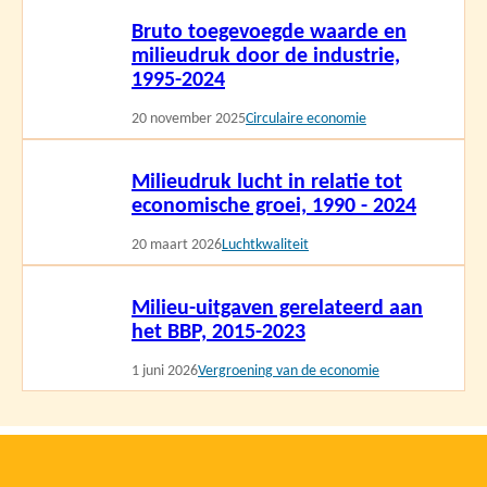
Lees
Bruto toegevoegde waarde en
meer
milieudruk door de industrie,
1995-2024
20 november 2025
Circulaire economie
Lees
Milieudruk lucht in relatie tot
meer
economische groei, 1990 - 2024
20 maart 2026
Luchtkwaliteit
Lees
Milieu-uitgaven gerelateerd aan
meer
het BBP, 2015-2023
1 juni 2026
Vergroening van de economie