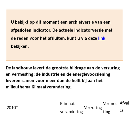
U bekijkt op dit moment een archiefversie van een
afgesloten indicator. De actuele indicatorversie met
de reden voor het afsluiten, kunt u via deze
link
bekijken.
De landbouw levert de grootste bijdrage aan de verzuring
en vermesting; de industrie en de energievoorziening
leveren samen voor meer dan de helft bij aan het
milieuthema Klimaatverandering.
Afva
Klimaat-
Vermes-
2010*
Verzuring
1)
verandering
ting