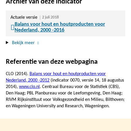
Archief van deze indicator
Actuele versie
2 juli 2018
Balans voor hout en houtproducten voor
Nederland, 2000 -2016
Bekijk meer
Referentie van deze webpagina
CLO (2014).
Balans voor hout en houtproducten voor
Nederland, 2000 -2012
(indicator 0070, versie 14,
18 augustus
2014
),
www.clo.nl
. Centraal Bureau voor de Statistiek (CBS),
Den Haag; PBL Planbureau voor de Leefomgeving, Den Haag;
RIVM Rijksinstituut voor Volksgezondheid en Milieu, Bilthoven;
en Wageningen University and Research, Wageningen.