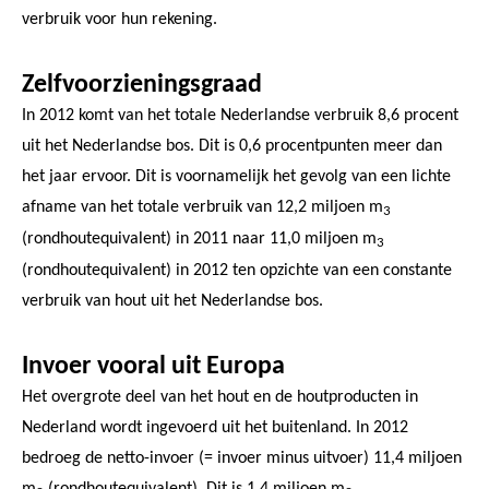
verbruik voor hun rekening.
Zelfvoorzieningsgraad
In 2012 komt van het totale Nederlandse verbruik 8,6 procent
uit het Nederlandse bos. Dit is 0,6 procentpunten meer dan
het jaar ervoor. Dit is voornamelijk het gevolg van een lichte
afname van het totale verbruik van 12,2 miljoen m
3
(rondhoutequivalent) in 2011 naar 11,0 miljoen m
3
(rondhoutequivalent) in 2012 ten opzichte van een constante
verbruik van hout uit het Nederlandse bos.
Invoer vooral uit Europa
Het overgrote deel van het hout en de houtproducten in
Nederland wordt ingevoerd uit het buitenland. In 2012
bedroeg de netto-invoer (= invoer minus uitvoer) 11,4 miljoen
m
(rondhoutequivalent). Dit is 1,4 miljoen m