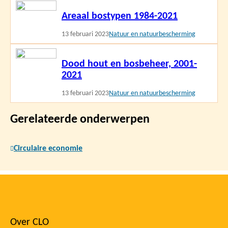
Lees
Areaal bostypen 1984-2021
meer
13 februari 2023
Natuur en natuurbescherming
Lees
Dood hout en bosbeheer, 2001-
meer
2021
13 februari 2023
Natuur en natuurbescherming
Gerelateerde onderwerpen
Circulaire economie
Over CLO