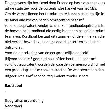
De gegevens zijn berekend door Probos op basis van gegevens
uit de statistiek voor de buitenlandse handel van het CBS.
Om de verschillende houtproducten te kunnen optellen zijn in
3
de tabel alle hoeveelheden omgerekend naar m
rondhoutequivalent zonder schors. Een rondhoutequivalent is
de hoeveelheid rondhout die nodig is om een bepaald product
te maken. Rondhout bestaat uit stammen of delen hiervan die
niet verder bewerkt zijn dan gesnoeid, gekort en eventueel
ontschorst.
Voor de omrekening van de oorspronkelijke eenheid
3
3
(bijvoorbeeld m
gezaagd hout of ton houtpulp) naar m
rondhoutequivalent worden de waarden vermenigvuldigd met
een productspecifieke conversiefactor. De waarden staan dan
3
uitgedrukt als m
rondhoutequivalent zonder schors.
Basistabel
-
Geografische verdeling
Nederland