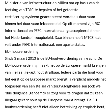
Ministerie van Infrastructuur en Milieu om op basis van de
toetsing van TPAC te bepalen of het getoetste
certificeringssysteem geaccepteerd wordt als duurzaam
binnen het duurzaam inkoopbeleid. Op dit moment zijn FSC
internationaal en PEFC internationaal geaccepteerd binnen
het Nederlandse inkoopbeleid. Daarbinnen heeft MTCS, dat
valt onder PEFC internationaal, een aparte status.
EU- houtverordening
Sinds 3 maart 2013 is de EU-houtverordening van kracht. De
EU-houtverordening maakt het op de Europese markt brengen
van illegaal gekapt hout strafbaar. Iedere partij die hout voor
het eerst op de Europese markt brengt is verplicht middels het
toepassen van een stelsel van zorgvuldigheidseisen (ook wel
'due diligence' genoemd) er zorg voor te dragen dat zij geen
illegaal gekapt hout op de Europese markt brengt. De EU
houtverordening heeft niet alleen betrekking op tropisch hout,