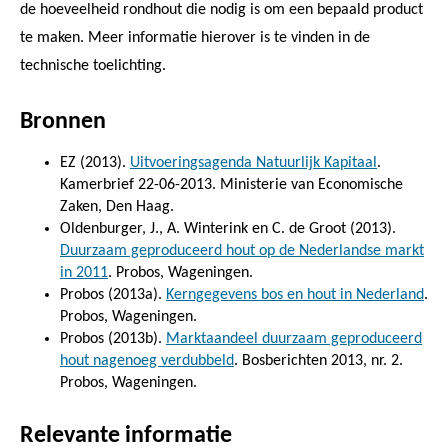
de hoeveelheid rondhout die nodig is om een bepaald product
te maken. Meer informatie hierover is te vinden in de
technische toelichting.
Bronnen
EZ (2013).
Uitvoeringsagenda Natuurlijk Kapitaal
.
Kamerbrief 22-06-2013. Ministerie van Economische
Zaken, Den Haag.
Oldenburger, J., A. Winterink en C. de Groot (2013).
Duurzaam geproduceerd hout op de Nederlandse markt
in 2011
. Probos, Wageningen.
Probos (2013a).
Kerngegevens bos en hout in Nederland
.
Probos, Wageningen.
Probos (2013b).
Marktaandeel duurzaam geproduceerd
hout nagenoeg verdubbeld
. Bosberichten 2013, nr. 2.
Probos, Wageningen.
Relevante informatie