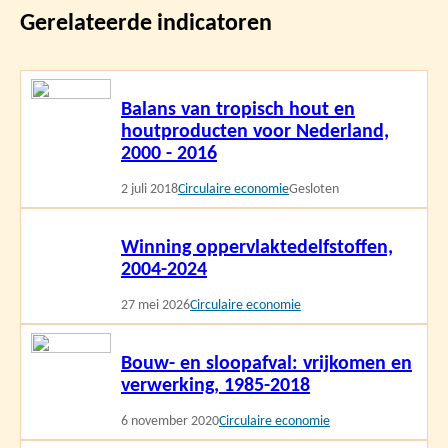
Gerelateerde indicatoren
Lees
Balans van tropisch hout en
meer
houtproducten voor Nederland,
2000 - 2016
2 juli 2018
Circulaire economie
Gesloten
Lees
Winning oppervlaktedelfstoffen,
meer
2004-2024
27 mei 2026
Circulaire economie
Lees
Bouw- en sloopafval: vrijkomen en
meer
verwerking, 1985-2018
6 november 2020
Circulaire economie