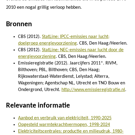
2010 een nogal grillig verloop hebben.
Bronnen
CBS (2012).
StatLine: IPCC-emissies naar lucht;
doelgroep energievoorziening
. CBS, Den Haag/Heerlen.
CBS (2012).
StatLine: NEC-emissies naar lucht door de
energievoorziening
. CBS, Den Haag/Heerlen.
Emissieregistratie (2012). Jaarcijfers 2011*. RIVM,
Bilthoven; PBL, Bilthoven; CBS, Den Haag;
Rijkswaterstaat-Waterdienst, Lelystad; Alterra,
Wageningen; Agentschap NL, Utrecht en TNO Bouw en
Ondergrond, Utrecht.
http://www.emissieregistratie.nl
.
Relevante informatie
Aanbod en verbruik van elektriciteit, 1990-2025
Opgesteld warmtekrachtvermogen, 1998-2024
Elektriciteitscentrales: productie en milieudruk, 1980-