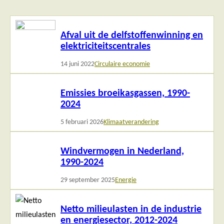
Lees
Afval uit de delfstoffenwinning en
meer
elektriciteitscentrales
14 juni 2022
Circulaire economie
Lees
Emissies broeikasgassen, 1990-
meer
2024
5 februari 2026
Klimaatverandering
Lees
Windvermogen in Nederland,
meer
1990-2024
29 september 2025
Energie
Lees
Netto milieulasten in de industrie
meer
en energiesector, 2012-2024