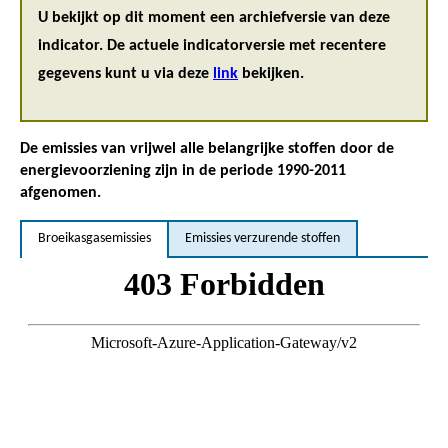
U bekijkt op dit moment een archiefversie van deze
indicator. De actuele indicatorversie met recentere
gegevens kunt u via deze
link
bekijken.
De emissies van vrijwel alle belangrijke stoffen door de
energievoorziening zijn in de periode 1990-2011
afgenomen.
Broeikasgasemissies
Emissies verzurende stoffen