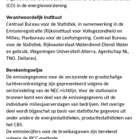
(CO) in de energievoorziening.
Verantwoordelijk instituut
Centraal Bureau voor de Statistiek, in samenwerking in de
Emissieregistratie (Rijksinstituut voor Volksgezondheid en
Milieu, Planbureau voor de Leefomgeving, Centraal Bureau
voor de Statistiek, Rijkswaterstaat-Waterdienst-Dienst Water
en gebruik, Wageningen Universiteit-Alterra, Agentschap NL,
TNO, Deltares).
Berekeningswijze
De emissiegegevens voor de verzurende en grootschalige
luchtverontreiniging zijn gepresenteerd volgens de
sectorindeling van de NEC-richtlijn. Voor de stationaire
bronnen komt een deel van de emissiegegevens uit de
individuele milieujaarverslagen van bedrijven. Het overige
deel wordt bijgeschat op basis van statistische gegevens uit
onder andere de energiestatistieken, productiestatistieken van
het CBS.
De emissiecijfers voor de broeikasgassen zijn berekend
volgens de IPCC-methode.