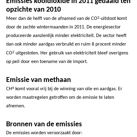
Emissies kooldioxide in 2011 gedaald ten
opzichte van 2010
2
Meer dan de helft van de afnamed van de CO
-uitstoot komt
door de zachte wintermaanden in 2011. De energiesector
produceerde aanzienlijk minder elektriciteit. De sector heeft
dan ook minder aardgas verbruikt en ruim 8 procent minder
2
CO
uitgestoten. Her gebruik van elektriciteit bleef overigens
op peil door een toename van de import.
Emissie van methaan
4
CH
komt vooral vrij bij de winning van olie en aardgas. Er
worden maatregelen getroffen om de emissie te laten
afnemen.
Bronnen van de emissies
De emissies worden veroorzaakt door: