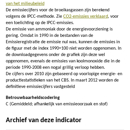
van het milieubeleid
De emissiecijfers voor de broeikasgassen zijn berekend
volgens de IPCC-methode. Zie
CO2-emissies verklaard
, voor
een toelichting op de IPCC-emissies.
De emissie van ammoniak door de energievoorziening is
gering. Omdat in 1990 in de bestanden van de
Emissieregistratie de emissie nul was, kunnen de emissies in
de figuur met de index 1990=100 niet worden opgenomen. In
de downloadgegevens onder de grafiek zijn deze wel
opgenomen, evenals de emissies van koolmonoxide die in de
periode 1990-2008 een nogal grillig verloop hebben.
De cijfers over 2010 zijn gebaseerd op voorlopige energie- en
productiestatistieken van het CBS. In maart 2012 worden de
definitieve emissiecijfers vastgesteld
Betrouwbaarheidscodering
C (Gemiddeld; afhankelijk van emissieoorzaak en stof)
Archief van deze indicator