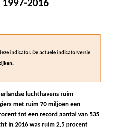
, 1997-2016
eze indicator. De actuele indicatorversie
ijken.
ederlandse luchthavens ruim
giers met ruim 70 miljoen een
rocent tot een record aantal van 535
ht in 2016 was ruim 2,5 procent