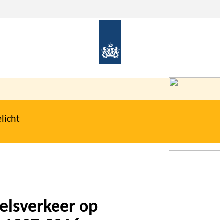
licht
elsverkeer op