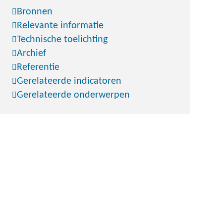
Bronnen
Relevante informatie
Technische toelichting
Archief
Referentie
Gerelateerde indicatoren
Gerelateerde onderwerpen