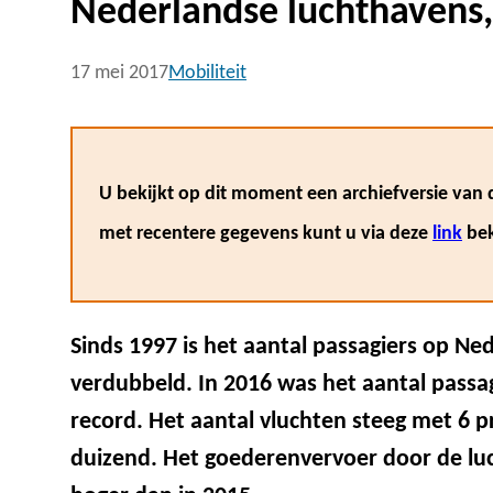
Nederlandse luchthavens
17 mei 2017
Mobiliteit
U bekijkt op dit moment een archiefversie van d
met recentere gegevens kunt u via deze
link
bek
Sinds 1997 is het aantal passagiers op N
verdubbeld. In 2016 was het aantal passa
record. Het aantal vluchten steeg met 6 p
duizend. Het goederenvervoer door de luc