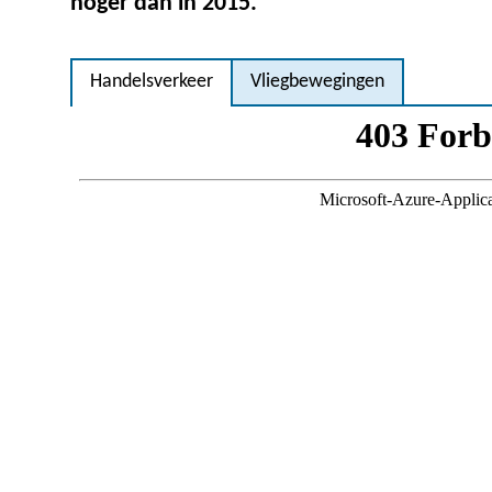
hoger dan in 2015.
Handelsverkeer
Vliegbewegingen