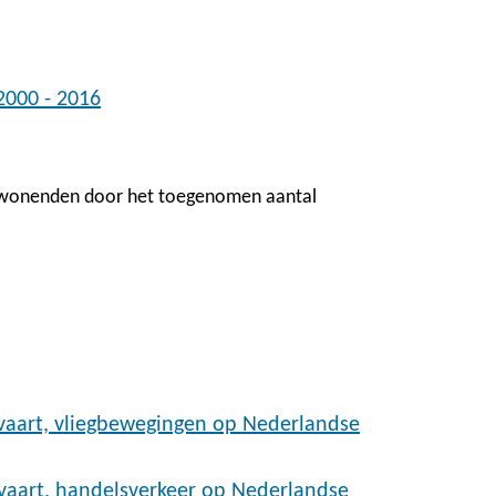
2000 - 2016
omwonenden door het toegenomen aantal
tvaart, vliegbewegingen op Nederlandse
tvaart, handelsverkeer op Nederlandse