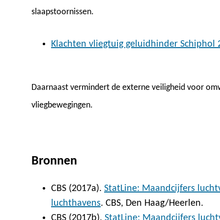
slaapstoornissen.
Klachten vliegtuig geluidhinder Schiphol 
Daarnaast vermindert de externe veiligheid voor 
vliegbewegingen.
Bronnen
CBS (2017a).
StatLine: Maandcijfers luch
luchthavens
. CBS, Den Haag/Heerlen.
CBS (2017b).
StatLine: Maandcijfers luch