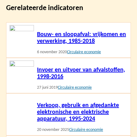
Gerelateerde indicatoren
Lees
Bouw- en sloopafval: vrijkomen en
meer
verwerking, 1985-2018
6 november 2020
Circulaire economie
Lees
Invoer en uitvoer van afvalstoffen,
meer
1998-2016
27 juni 2019
Circulaire economie
Lees
Verkoop, gebruik en afgedankte
meer
elektronische en elektrische
apparatuur, 1995-2024
20 november 2025
Circulaire economie