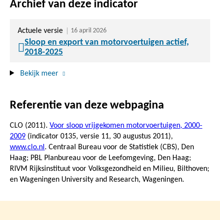
Archief van deze indicator
Actuele versie
16 april 2026
Sloop en export van motorvoertuigen actief,
2018-2025
Bekijk meer
Referentie van deze webpagina
CLO (2011).
Voor sloop vrijgekomen motorvoertuigen, 2000-
2009
(indicator 0135, versie 11,
30 augustus 2011
),
www.clo.nl
. Centraal Bureau voor de Statistiek (CBS), Den
Haag; PBL Planbureau voor de Leefomgeving, Den Haag;
RIVM Rijksinstituut voor Volksgezondheid en Milieu, Bilthoven;
en Wageningen University and Research, Wageningen.