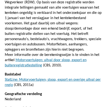
Wegverkeer (RDW). Op basis van deze registratie worden
integrale tellingen gemaakt van alle voertuigen waarvan het
kenteken ongeldig is verklaard in het onderzoeksjaar en die op
1 januari van het verslagjaar in het kentekenbestand
voorkomen. Het gaat daarbij om uitval wegens:
sloop/demontage door een erkend bedrijf, export, of het
buiten registratie stellen van het voertuig. Het betreft
personenauto's, bestelauto's, vrachtwagens, trekkers, speciale
voertuigen en autobussen. Motorfietsen, aanhangers,
opleggers en bromfietsen zijn hierin niet begrepen.
Meer informatie over de berekeningswijze is te vinden in het
artikel
Motorvoertuigen: uitval door sloop, export en
buitenregistratiestelling
(CBS, 2010).
Basistabel
StatLine: Motorvoertuigen; sloop, export en overige uitval per
regio
(CBS, 2011a)
Geografische verdeling
Nederland